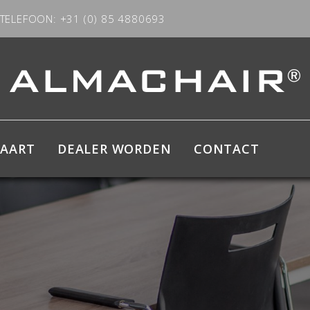
TELEFOON: +31 (0) 85 4880693
KAART
DEALER WORDEN
CONTACT