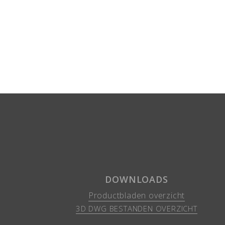
DOWNLOADS
Productbladen overzicht
3D DWG BESTANDEN OVERZICHT