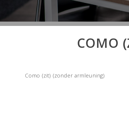
COMO (
Como (zit) (zonder armleuning)