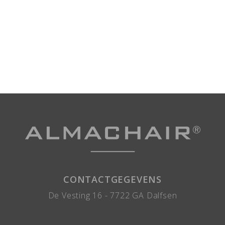
CONTACTGEGEVENS
De Vesting 16 -
7722 GA
Dalfsen