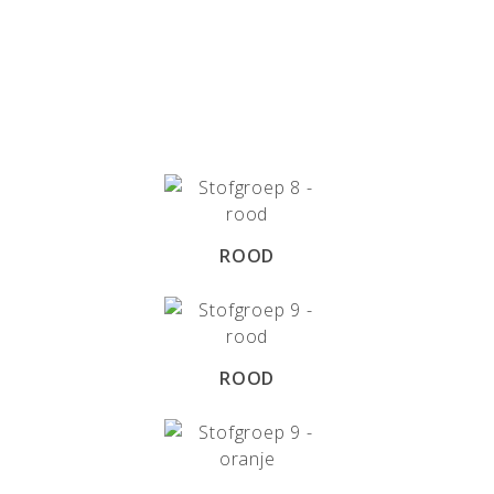
ROOD
ROOD