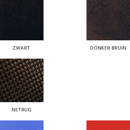
ZWART
DONKER BRUIN
NETRUG