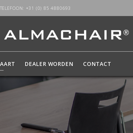
TELEFOON: +31 (0) 85 4880693
KAART
DEALER WORDEN
CONTACT