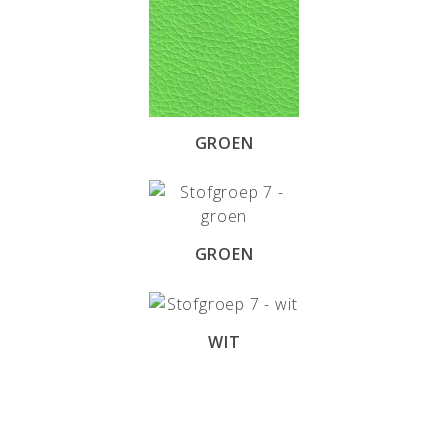
GROEN
GROEN
WIT