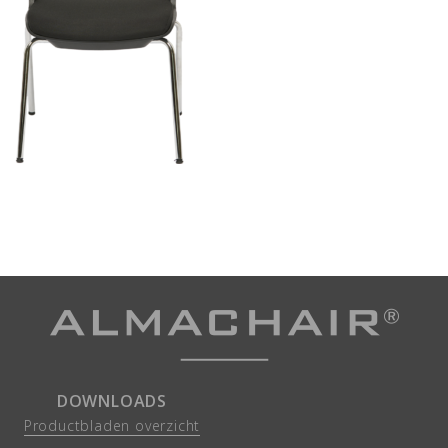
DOWNLOADS
Productbladen overzicht