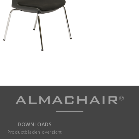
DOWNLOADS
Productbladen overzicht