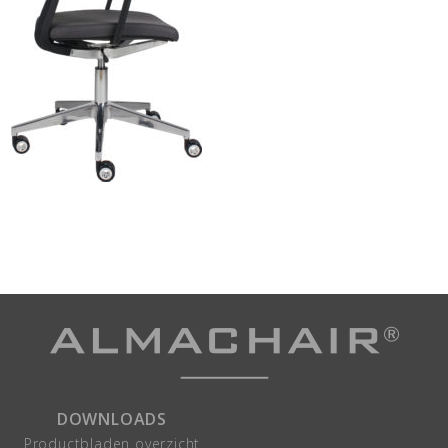
DOWNLOADS
Productbladen overzicht