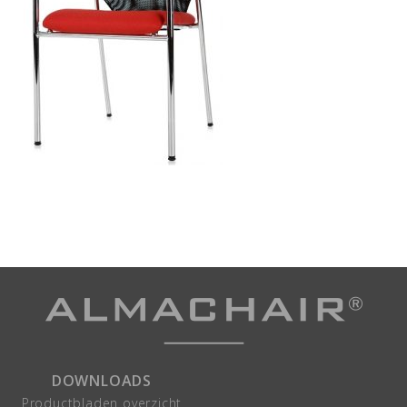
DOWNLOADS
Productbladen overzicht