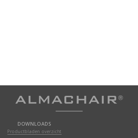
DOWNLOADS
Productbladen overzicht