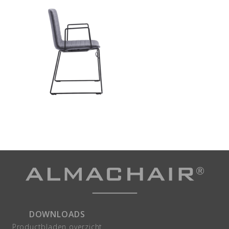
DOWNLOADS
Productbladen overzicht