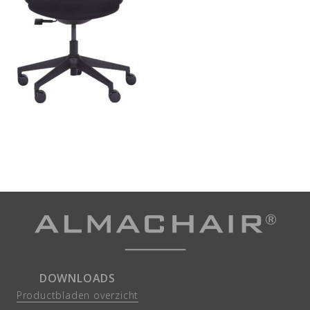
DOWNLOADS
Productbladen overzicht