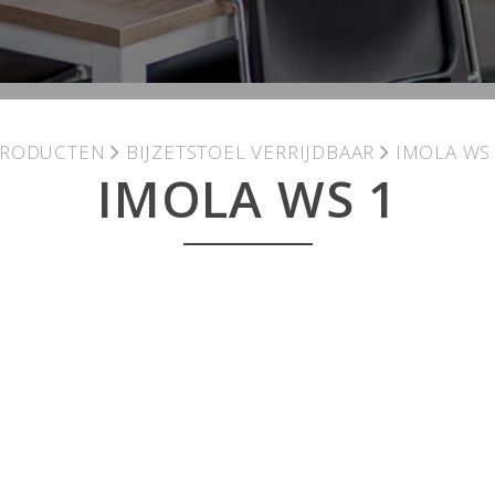
PRODUCTEN
BIJZETSTOEL VERRIJDBAAR
IMOLA WS
IMOLA WS 1