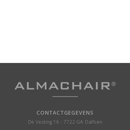
CONTACTGEGEVENS
De Vesting 16 -
7722 GA
Dalfsen