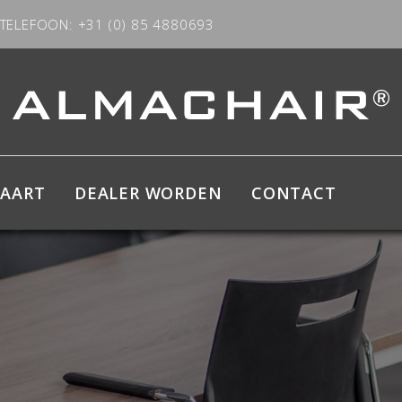
TELEFOON: +31 (0) 85 4880693
KAART
DEALER WORDEN
CONTACT