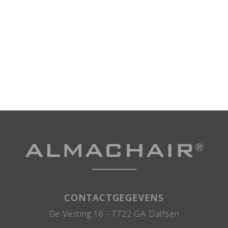
CONTACTGEGEVENS
De Vesting 16 -
7722 GA
Dalfsen