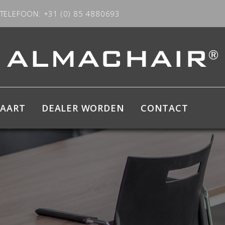
TELEFOON: +31 (0) 85 4880693
KAART
DEALER WORDEN
CONTACT