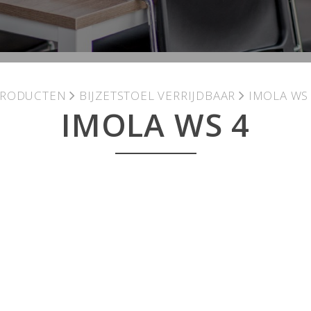
PRODUCTEN
BIJZETSTOEL VERRIJDBAAR
IMOLA WS
IMOLA WS 4