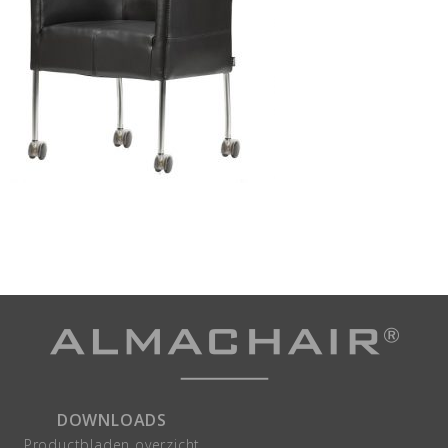
DOWNLOADS
Productbladen overzicht