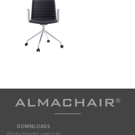
DOWNLOADS
Productbladen overzicht