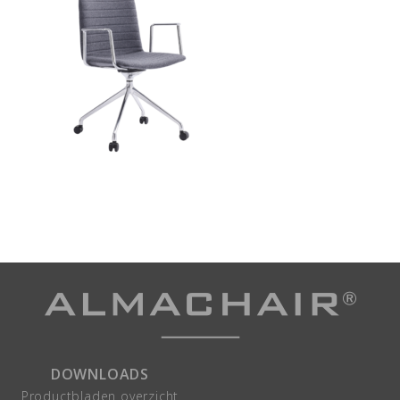
DOWNLOADS
Productbladen overzicht