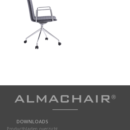
DOWNLOADS
Productbladen overzicht