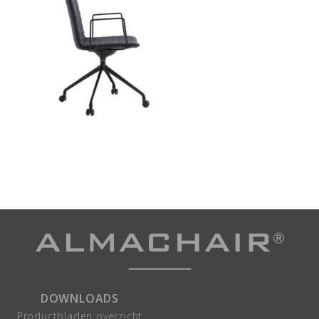
DOWNLOADS
Productbladen overzicht