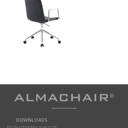
DOWNLOADS
Productbladen overzicht