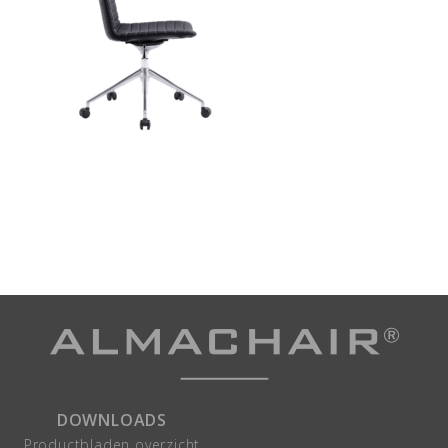
DOWNLOADS
Productbladen overzicht