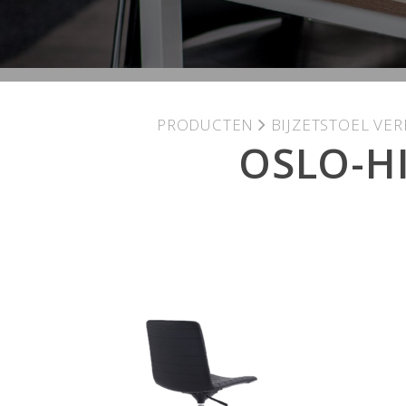
PRODUCTEN
BIJZETSTOEL VER
OSLO-H