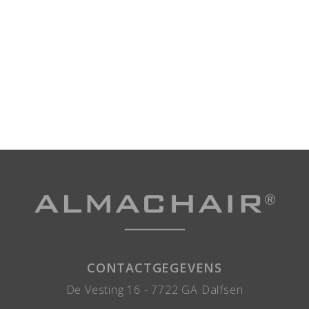
CONTACTGEGEVENS
De Vesting 16 -
7722 GA
Dalfsen