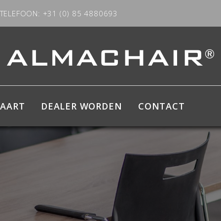
TELEFOON: +31 (0) 85 4880693
KAART
DEALER WORDEN
CONTACT