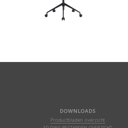
DOWNLOADS
Productbladen overzicht
3D DWG BESTANDEN OVERZICHT