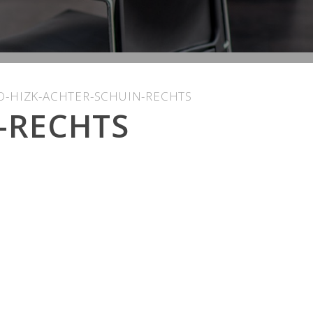
O-HIZK-ACHTER-SCHUIN-RECHTS
-RECHTS