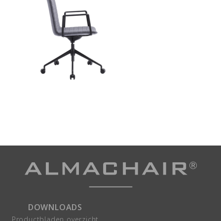
DOWNLOADS
Productbladen overzicht