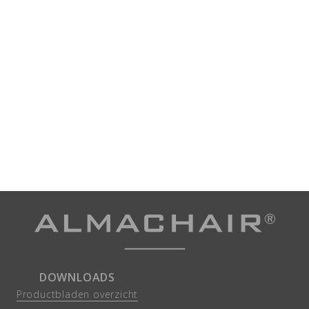
DOWNLOADS
Productbladen overzicht