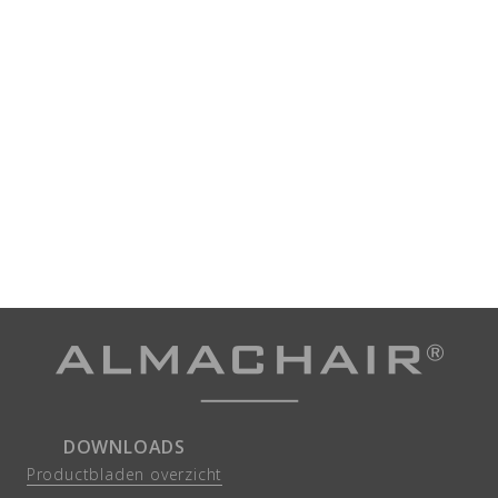
DOWNLOADS
Productbladen overzicht