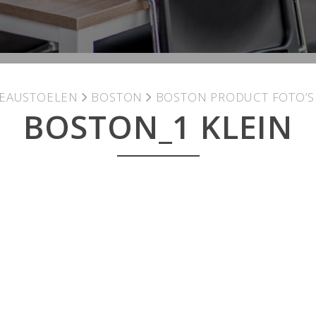
EAUSTOELEN
BOSTON
BOSTON PRODUCT FOTO’S
BOSTON_1 KLEIN