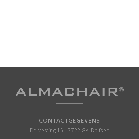
CONTACTGEGEVENS
De Vesting 16 -
7722 GA
Dalfsen