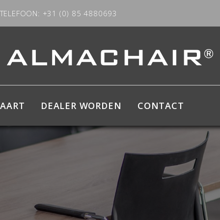
TELEFOON: +31 (0) 85 4880693
KAART
DEALER WORDEN
CONTACT