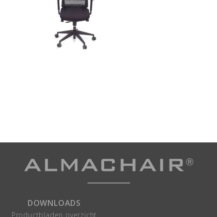
DOWNLOADS
Productbladen overzicht