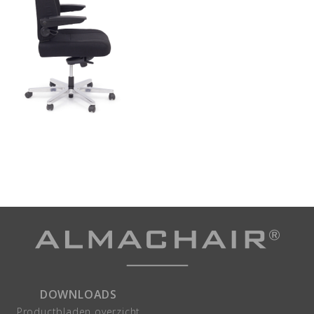
DOWNLOADS
Productbladen overzicht