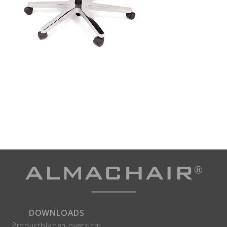
DOWNLOADS
Productbladen overzicht