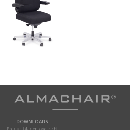
DOWNLOADS
Productbladen overzicht