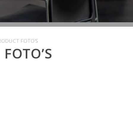
RODUCT FOTO’S
 FOTO’S