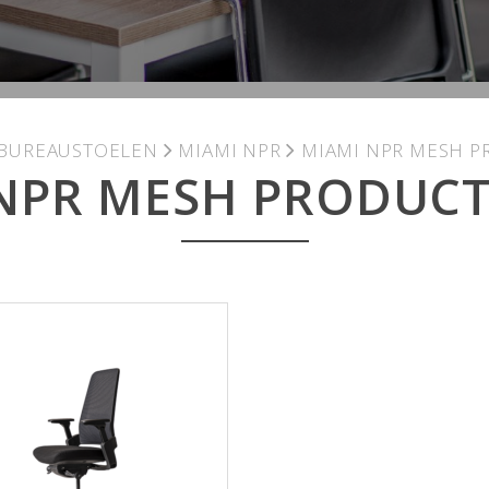
BUREAUSTOELEN
MIAMI NPR
MIAMI NPR MESH P
NPR MESH PRODUCT