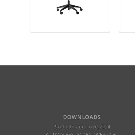
DOWNLOADS
Productbladen overzicht
3D DWG BESTANDEN OVERZICHT