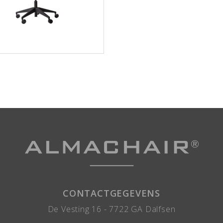
CONTACTGEGEVENS
De Vesting 16 -
7722 GA
Dalfsen