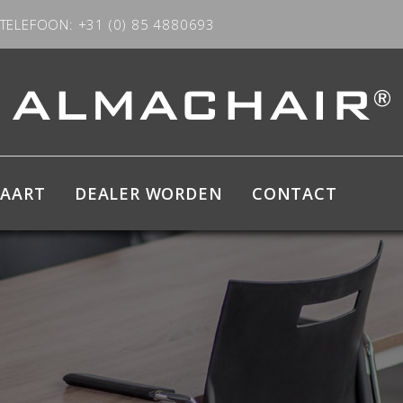
TELEFOON: +31 (0) 85 4880693
KAART
DEALER WORDEN
CONTACT