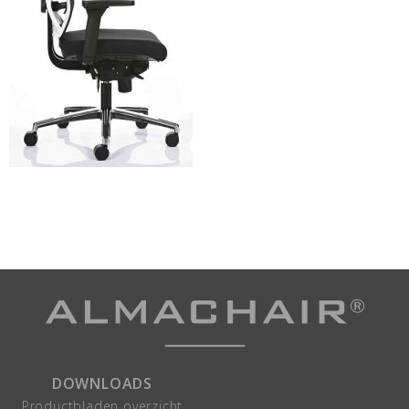
DOWNLOADS
Productbladen overzicht