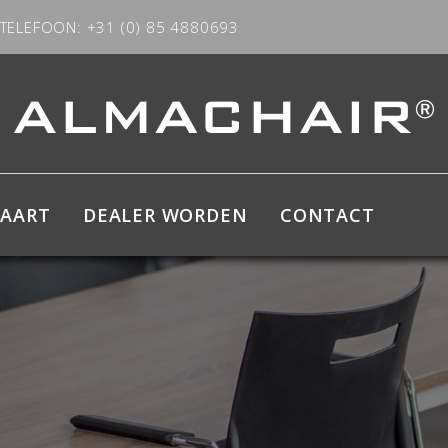
TELEFOON: +31 (0) 85 4880693
KAART
DEALER WORDEN
CONTACT