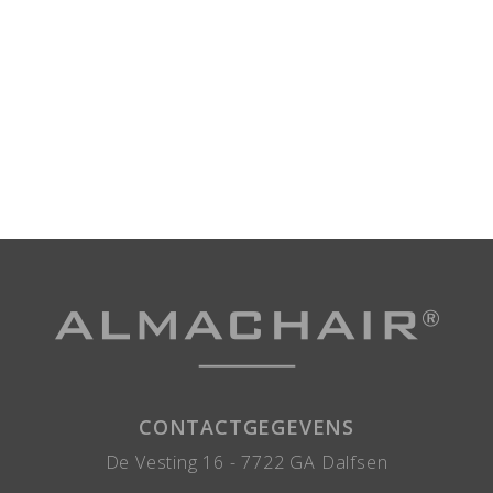
CONTACTGEGEVENS
De Vesting 16 -
7722 GA
Dalfsen