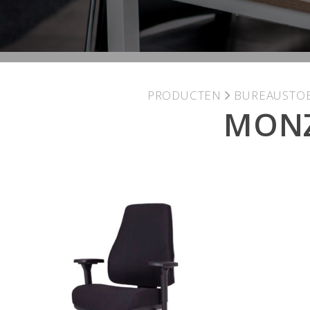
PRODUCTEN
BUREAUSTO
MONZ