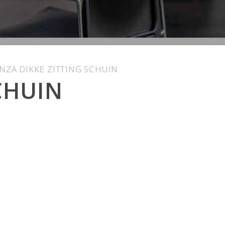
ZA DIKKE ZITTING SCHUIN
CHUIN