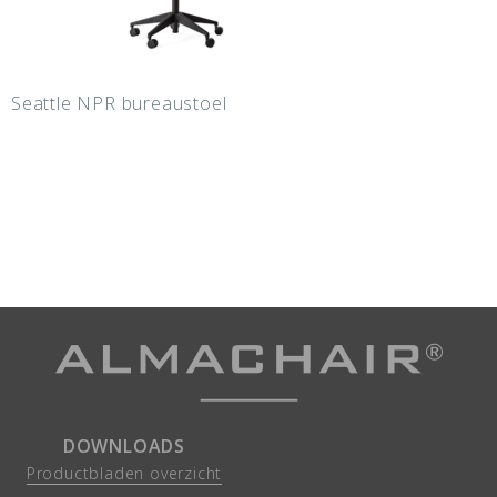
Seattle NPR bureaustoel
DOWNLOADS
Productbladen overzicht