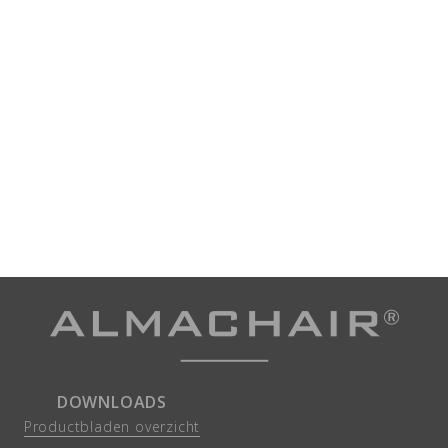
DOWNLOADS
Productbladen overzicht