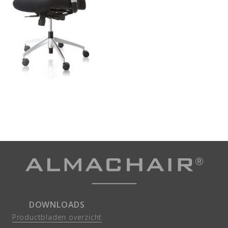
DOWNLOADS
Productbladen overzicht