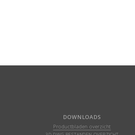
DOWNLOADS
Productbladen overzicht
3D DWG BESTANDEN OVERZICHT