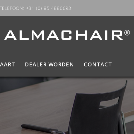
TELEFOON: +31 (0) 85 4880693
KAART
DEALER WORDEN
CONTACT