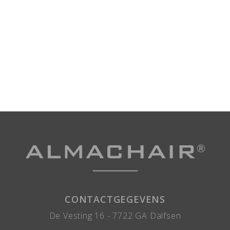
CONTACTGEGEVENS
De Vesting 16 -
7722 GA
Dalfsen