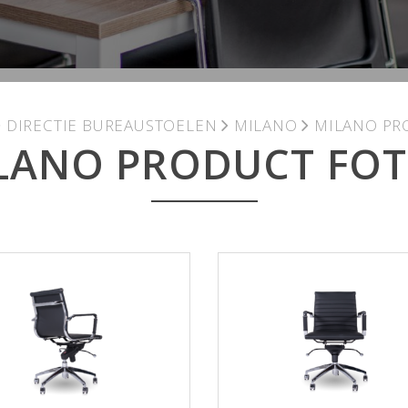
DIRECTIE BUREAUSTOELEN
MILANO
MILANO PR
LANO PRODUCT FOT