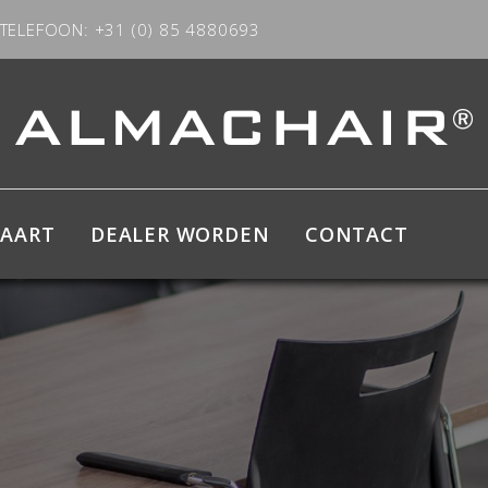
TELEFOON: +31 (0) 85 4880693
KAART
DEALER WORDEN
CONTACT