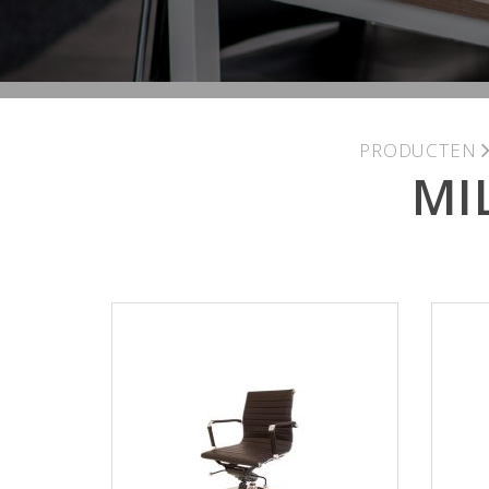
PRODUCTEN
MI