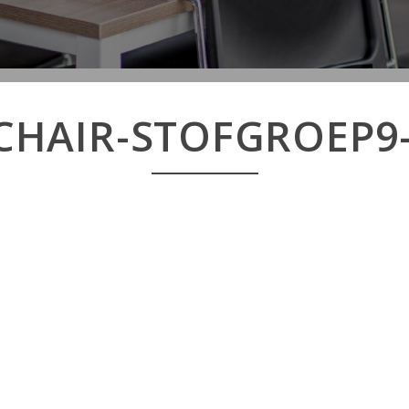
CHAIR-STOFGROEP9