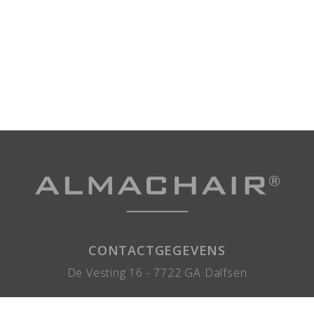
CONTACTGEGEVENS
De Vesting 16 -
7722 GA
Dalfsen