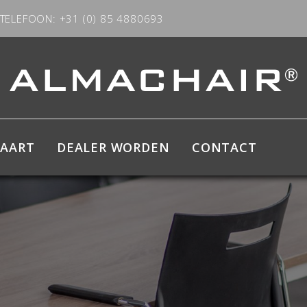
TELEFOON: +31 (0) 85 4880693
KAART
DEALER WORDEN
CONTACT