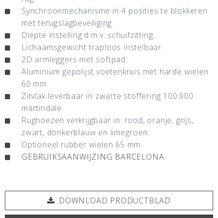
Synchroonmechanisme in 4 posities te blokkeren
met terugslagbeveiliging.
Diepte instelling d.m.v. schuifzitting.
Lichaamsgewicht traploos instelbaar.
2D armleggers met softpad.
Aluminium gepolijst voetenkruis met harde wielen
60 mm.
Zitvlak leverbaar in zwarte stoffering 100.000
martindale.
Rughoezen verkrijgbaar in: rood, oranje, grijs,
zwart, donkerblauw en limegroen.
Optioneel rubber wielen 65 mm.
GEBRUIKSAANWIJZING BARCELONA.
DOWNLOAD PRODUCTBLAD