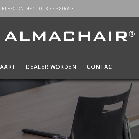
TELEFOON: +31 (0) 85 4880693
KAART
DEALER WORDEN
CONTACT