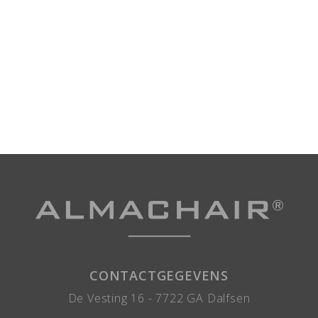
CONTACTGEGEVENS
De Vesting 16 -
7722 GA
Dalfsen